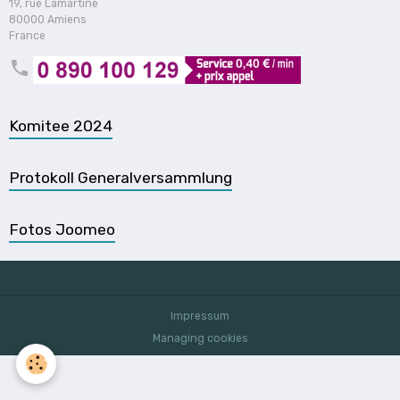
19, rue Lamartine
80000 Amiens
France
Komitee 2024
Protokoll Generalversammlung
Fotos Joomeo
Impressum
Managing cookies