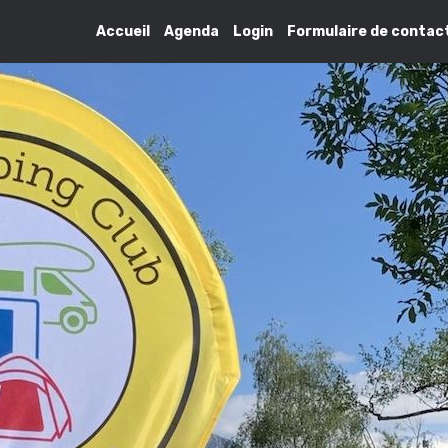
Accueil
Agenda
Login
Formulaire de contac