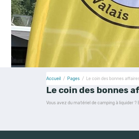
Accueil
Pages
Le coin des bonnes affaire
Le coin des bonnes af
Vous avez du matériel de camping à liquider ? E