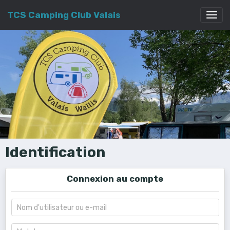
TCS Camping Club Valais
Identification
Connexion au compte