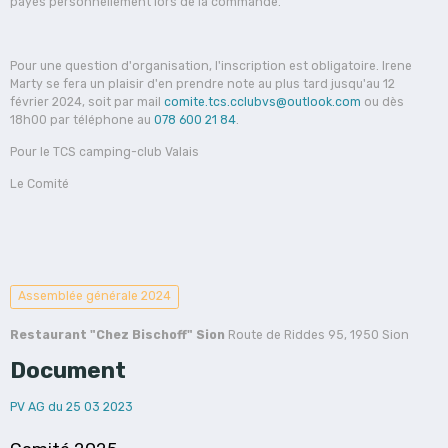
payés personnellement lors de la commande.
Pour une question d'organisation, l'inscription est obligatoire. Irene
Marty se fera un plaisir d'en prendre note au plus tard jusqu'au 12
février 2024, soit par mail
comite.tcs.cclubvs@outlook.com
ou dès
18h00 par téléphone au
078 600 21 84
.
Pour le TCS camping-club Valais
Le Comité
Assemblée générale 2024
Restaurant "Chez Bischoff" Sion
Route de Riddes 95, 1950 Sion
Document
PV AG du 25 03 2023