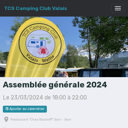
TCS Camping Club Valais
Assemblée générale 2024
Le 23/03/2024
de 18:00
à 22:00
Ajouter au calendrier
Restaurant "Chez Bischoff" Sion - Sion