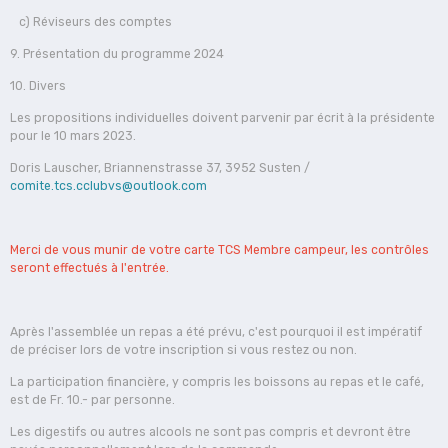
c) Réviseurs des comptes
9. Présentation du programme 2024
10. Divers
Les propositions individuelles doivent parvenir par écrit à la présidente
pour le 10 mars 2023.
Doris Lauscher, Briannenstrasse 37, 3952 Susten /
comite.tcs.cclubvs@outlook.com
Merci de vous munir de votre carte TCS Membre campeur, les contrôles
seront effectués à l'entrée.
Après l'assemblée un repas a été prévu, c'est pourquoi il est impératif
de préciser lors de votre inscription si vous restez ou non.
La participation financière, y compris les boissons au repas et le café,
est de Fr. 10.- par personne.
Les digestifs ou autres alcools ne sont pas compris et devront être